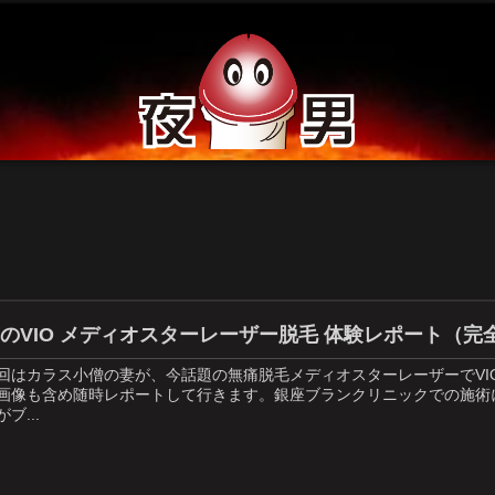
のVIO メディオスターレーザー脱毛 体験レポート（
回はカラス小僧の妻が、今話題の無痛脱毛メディオスターレーザーでV
画像も含め随時レポートして行きます。銀座ブランクリニックでの施術
がブ...