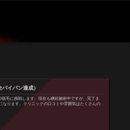
完全パイパン達成）
IO脱毛に挑戦します。現在も継続施術中ですが、完了ま
になります。クリニックの口コミや雰囲気はたくさんの